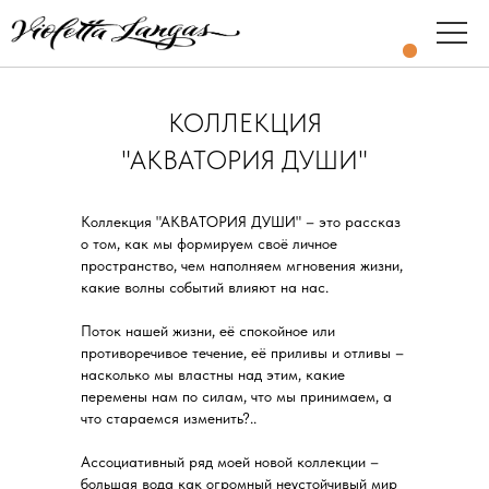
КОЛЛЕКЦИЯ
"АКВАТОРИЯ ДУШИ"
Коллекция "АКВАТОРИЯ ДУШИ" – это рассказ
о том, как мы формируем своё личное
пространство, чем наполняем мгновения жизни,
какие волны событий влияют на нас.
Поток нашей жизни, её спокойное или
противоречивое течение, её приливы и отливы –
насколько мы властны над этим, какие
перемены нам по силам, что мы принимаем, а
что стараемся изменить?..
Ассоциативный ряд моей новой коллекции –
большая вода как огромный неустойчивый мир