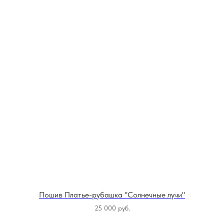
Пошив Платье-рубашка "Солнечные лучи"
25 000
руб.