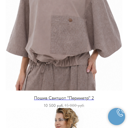
Пошив Свитшот "Периметр" 2
10 500
руб.
15 000
руб.
SALE