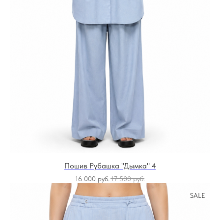
Пошив Рубашка "Дымка" 4
16 000
руб.
17 500
руб.
SALE