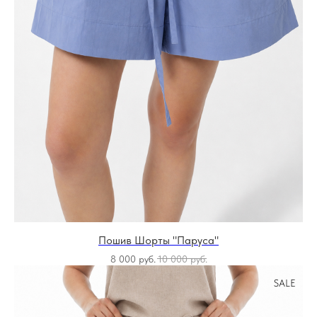
Пошив Шорты "Паруса"
8 000
руб.
10 000
руб.
SALE