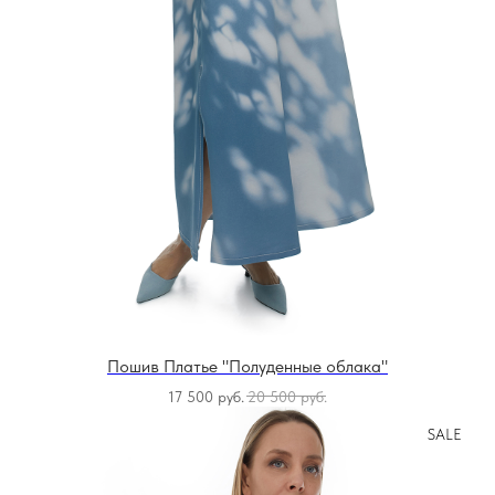
Пошив Платье "Полуденные облака"
17 500
руб.
20 500
руб.
SALE