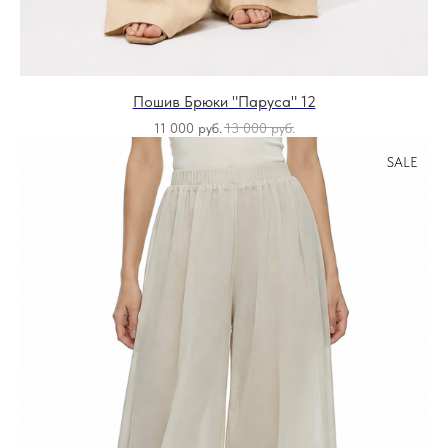
Пошив Брюки "Паруса" 12
11 000
руб.
13 000
руб.
SALE