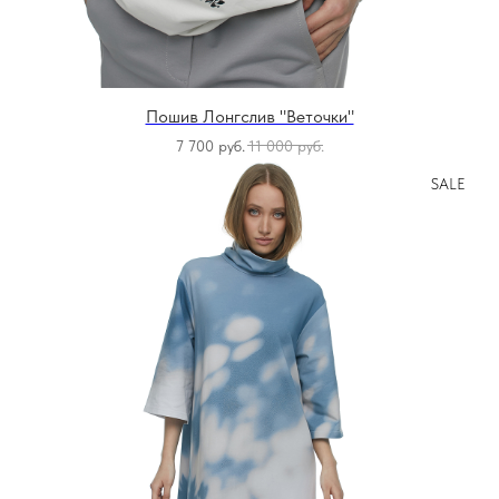
Пошив Лонгслив "Веточки"
7 700
руб.
11 000
руб.
SALE