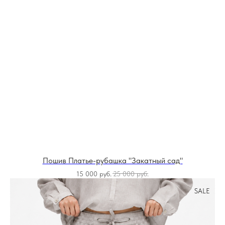
Пошив Платье-рубашка "Закатный сад"
15 000
руб.
25 000
руб.
SALE