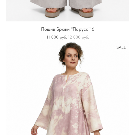
Пошив Брюки "Паруса" 6
11 000
руб.
12 000
руб.
SALE