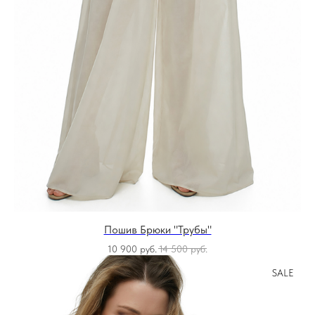
Пошив Брюки "Трубы"
10 900
руб.
14 500
руб.
SALE