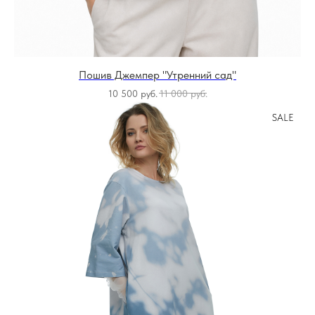
Пошив Джемпер "Утренний сад"
10 500
руб.
11 000
руб.
SALE