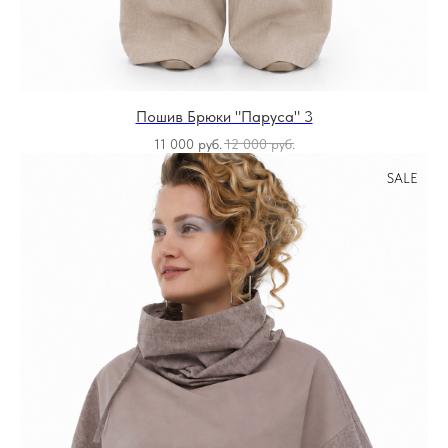
Пошив Брюки "Паруса" 3
11 000
руб.
12 000
руб.
SALE