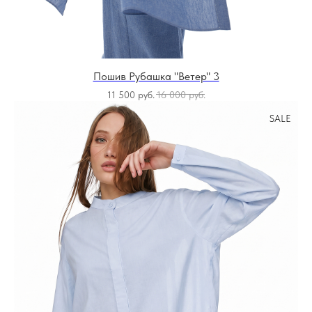
Пошив Рубашка "Ветер" 3
11 500
руб.
16 000
руб.
SALE