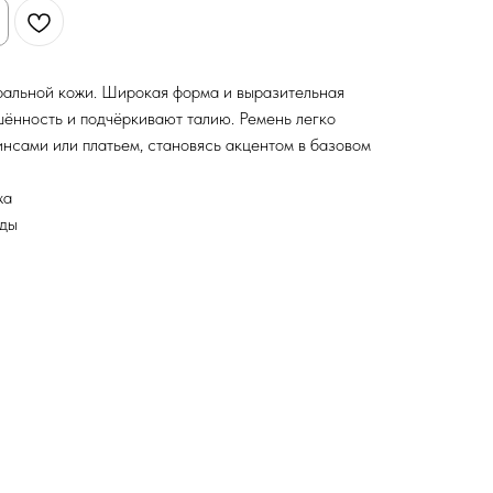
ральной кожи. Широкая форма и выразительная
ённость и подчёркивают талию. Ремень легко
нсами или платьем, становясь акцентом в базовом
жа
оды