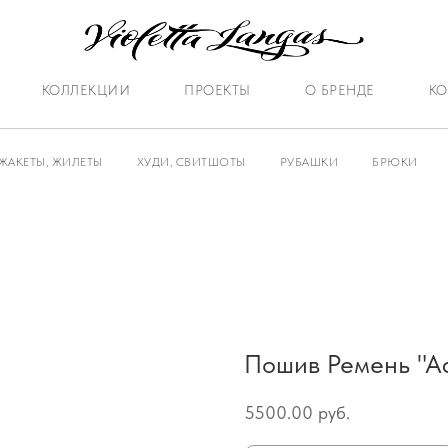
КОЛЛЕКЦИИ
ПРОЕКТЫ
О БРЕНДЕ
КО
ЖАКЕТЫ, ЖИЛЕТЫ
ХУДИ, СВИТШОТЫ
РУБАШКИ
БРЮКИ
Пошив Ремень "А
5500.00
руб.