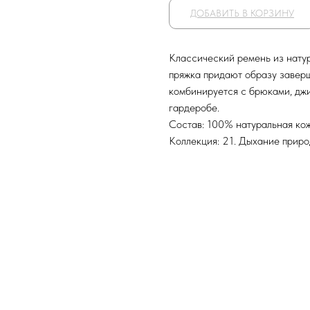
ДОБАВИТЬ В КОРЗИНУ
Классический ремень из нату
пряжка придают образу заверш
комбинируется с брюками, джи
гардеробе.
Состав: 100% натуральная ко
Коллекция: 21. Дыхание прир