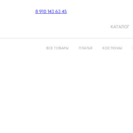
8 910 143 63 45
КАТАЛОГ
ВСЕ ТОВАРЫ
ПЛАТЬЯ
КОСТЮМЫ