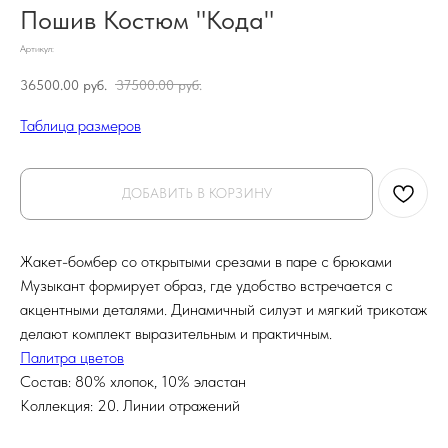
Пошив Костюм "Кода"
Артикул:
36500.00
руб.
37500.00
руб.
Таблица размеров
ДОБАВИТЬ В КОРЗИНУ
Жакет-бомбер со открытыми срезами в паре с брюками
Музыкант формирует образ, где удобство встречается с
акцентными деталями. Динамичный силуэт и мягкий трикотаж
делают комплект выразительным и практичным.
Палитра цветов
Состав: 80% хлопок, 10% эластан
Коллекция: 20. Линии отражений