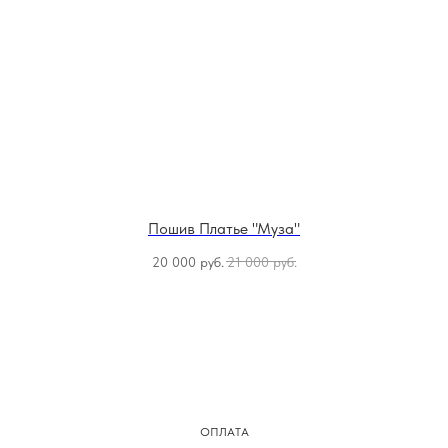
Пошив Платье "Муза"
20 000
руб.
21 000
руб.
ОПЛАТА