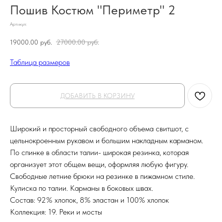
Пошив Костюм "Периметр" 2
Артикул:
19000.00
руб.
27000.00
руб.
Таблица размеров
ДОБАВИТЬ В КОРЗИНУ
Широкий и просторный свободного объема свитшот, с
цельнокроенным рукавом и большим накладным карманом.
По спинке в области талии- широкая резинка, которая
организует этот общем вещи, оформляя любую фигуру.
Свободные летние брюки на резинке в пижамном стиле.
Кулиска по талии. Карманы в боковых швах.
Состав: 92% хлопок, 8% эластан и 100% хлопок
Коллекция: 19. Реки и мосты