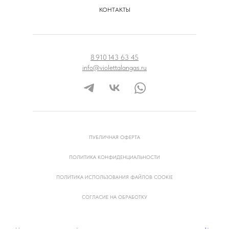
КОНТАКТЫ
8 910 143 63 45
info@violettalangas.ru
ПУБЛИЧНАЯ ОФЕРТА
ПОЛИТИКА КОНФИДЕНЦИАЛЬНОСТИ
ПОЛИТИКА ИСПОЛЬЗОВАНИЯ ФАЙЛОВ COOKIE
СОГЛАСИЕ НА ОБРАБОТКУ