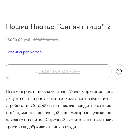
Пошив Платье "Синяя птица" 2
18000.00
руб.
19000.00
руб.
Таблица размеров
ДОБАВИТЬ В КОРЗИНУ
Платье в романтическом стиле. Модель прилегающего
силуэта слегка расклешенная книзу даёт ощущение
стройности. Особый акцент платью придаёт воротник-
стойка, мягко переходящий в асимметрично уложенное
декольте на спинке. Отрезной лиф и завышенная талия
красиво подчёркивают линию груди.