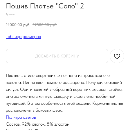
Пошив Платье "Соло" 2
Артикул:
14000.00
руб.
17500.00
руб.
Таблица размеров
ДОБАВИТЬ В КОРЗИНУ
Платье в стиле спорт-шик выполнено из трикотажного
полотна. Линия плеч немного расширена. Полуприлегающий
силуэт. Оригинальный v-образный воротник высокая стойка,
она заложенна в мягкую складку и скреплена необычной
пуговицей. В этом особенность этой модели. Карманы платья
расположены в боковых швах.
Палитра цветов
Состав: 92% хлопок, 8% эластан