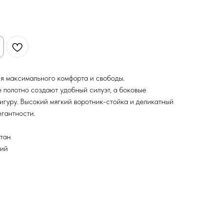
я максимального комфорта и свободы.
 полотно создают удобный силуэт, а боковые
игуру. Высокий мягкий воротник-стойка и деликатный
егантности.
стан
ний