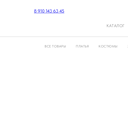
8 910 143 63 45
КАТАЛОГ
ВСЕ ТОВАРЫ
ПЛАТЬЯ
КОСТЮМЫ