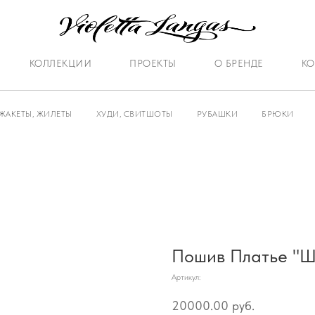
КОЛЛЕКЦИИ
ПРОЕКТЫ
О БРЕНДЕ
КО
ЖАКЕТЫ, ЖИЛЕТЫ
ХУДИ, СВИТШОТЫ
РУБАШКИ
БРЮКИ
Пошив Платье "Ш
Артикул:
20000.00
руб.