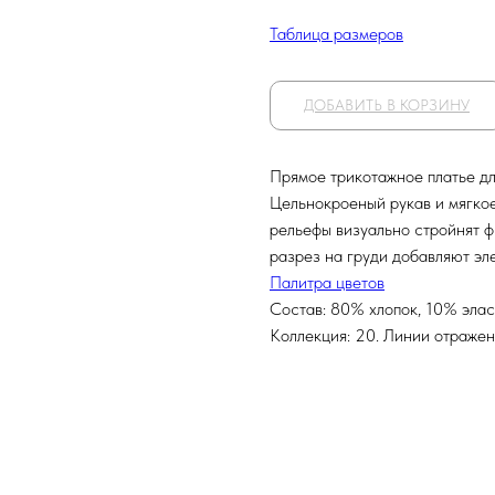
Таблица размеров
ДОБАВИТЬ В КОРЗИНУ
Прямое трикотажное платье дл
Цельнокроеный рукав и мягкое
рельефы визуально стройнят ф
разрез на груди добавляют эл
Палитра цветов
Состав: 80% хлопок, 10% эла
Коллекция: 20. Линии отраже