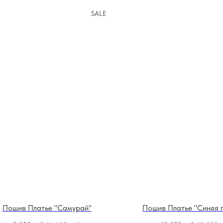
SALE
Пошив Платье "Самурай"
Пошив Платье "Синяя п