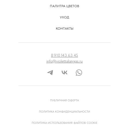
ПАЛИТРА ЦВЕТОВ
УХОД
КОНТАКТЫ
8 910 143 63 45
info@violettalangas.ru
ПУБЛИЧНАЯ ОФЕРТА
ПОЛИТИКА КОНФИДЕНЦИАЛЬНОСТИ
ПОЛИТИКА ИСПОЛЬЗОВАНИЯ ФАЙЛОВ COOKIE