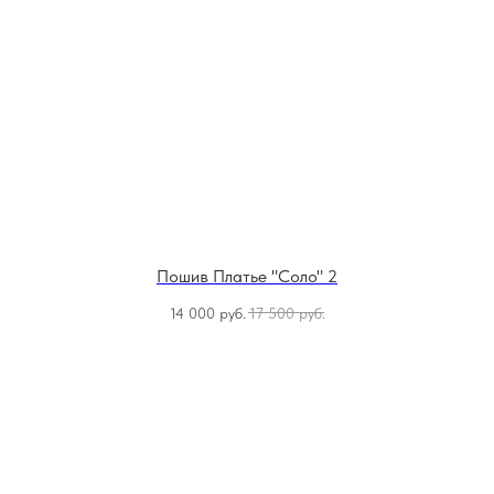
Пошив Платье "Соло" 2
14 000
руб.
17 500
руб.