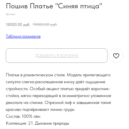
Пошив Платье "Синяя птица"
Артикул:
18000.00
руб.
19000.00
руб.
Таблица размеров
ДОБАВИТЬ В КОРЗИНУ
Платье в романтическом стиле. Модель прилегающего
силуэта слегка расклешенная книзу даёт ощущение
стройности. Особый акцент платью придаёт воротник-
стойка, мягко переходящий в асимметрично уложенное
декольте на спинке. Отрезной лиф и завышенная талия
красиво подчёркивают линию груди.
Состав: 100% лён
Коллекция: 21. Дыхание природы