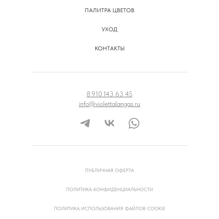
ПАЛИТРА ЦВЕТОВ
УХОД
КОНТАКТЫ
8 910 143 63 45
info@violettalangas.ru
ПУБЛИЧНАЯ ОФЕРТА
ПОЛИТИКА КОНФИДЕНЦИАЛЬНОСТИ
ПОЛИТИКА ИСПОЛЬЗОВАНИЯ ФАЙЛОВ COOKIE