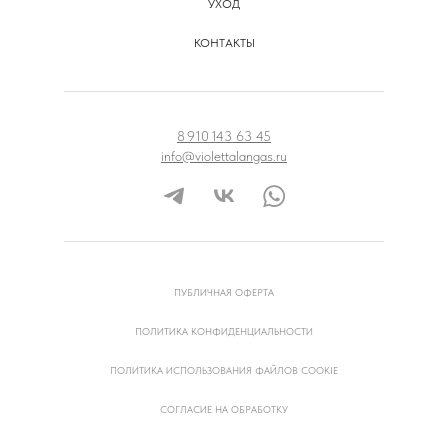
УХОД
КОНТАКТЫ
8 910 143 63 45
info@violettalangas.ru
ПУБЛИЧНАЯ ОФЕРТА
ПОЛИТИКА КОНФИДЕНЦИАЛЬНОСТИ
ПОЛИТИКА ИСПОЛЬЗОВАНИЯ ФАЙЛОВ COOKIE
СОГЛАСИЕ НА ОБРАБОТКУ