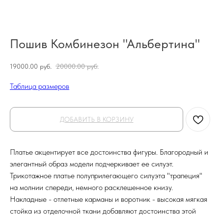
Пошив Комбинезон "Альбертина"
19000.00
руб.
20000.00
руб.
Таблица размеров
ДОБАВИТЬ В КОРЗИНУ
Платье акцентирует все достоинства фигуры. Благородный и
элегантный образ модели подчеркивает ее силуэт.
Трикотажное платье полуприлегающего силуэта "трапеция"
на молнии спереди, немного расклешенное книзу.
Накладные - отлетные карманы и воротник - высокая мягкая
стойка из отделочной ткани добавляют достоинства этой