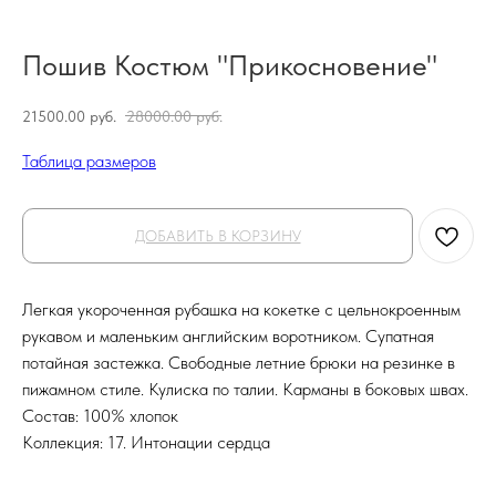
Пошив Костюм "Прикосновение"
21500.00
руб.
28000.00
руб.
Таблица размеров
ДОБАВИТЬ В КОРЗИНУ
Легкая укороченная рубашка на кокетке с цельнокроенным
рукавом и маленьким английским воротником. Супатная
потайная застежка. Свободные летние брюки на резинке в
пижамном стиле. Кулиска по талии. Карманы в боковых швах.
Состав: 100% хлопок
Коллекция: 17. Интонации сердца