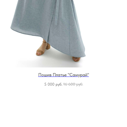
Пошив Платье "Самурай"
5 000
руб.
16 600
руб.