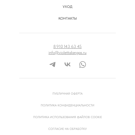
УХОД
КОНТАКТЫ
8 910 143 63 45
info@violettalangas.ru
ПУБЛИЧНАЯ ОФЕРТА
ПОЛИТИКА КОНФИДЕНЦИАЛЬНОСТИ
ПОЛИТИКА ИСПОЛЬЗОВАНИЯ ФАЙЛОВ COOKIE
СОГЛАСИЕ НА ОБРАБОТКУ