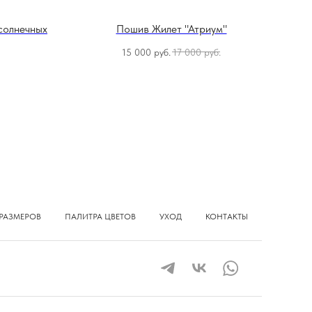
солнечных
Пошив Жилет "Атриум"
15 000
руб.
17 000
руб.
РАЗМЕРОВ
ПАЛИТРА ЦВЕТОВ
УХОД
КОНТАКТЫ