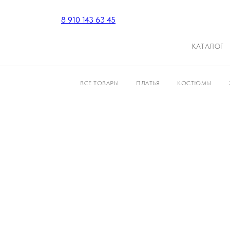
8 910 143 63 45
КАТАЛОГ
ВСЕ ТОВАРЫ
ПЛАТЬЯ
КОСТЮМЫ