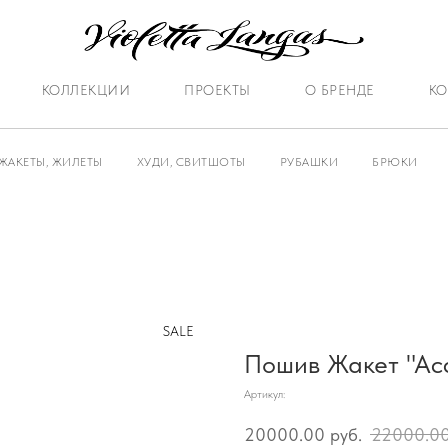
КОЛЛЕКЦИИ
ПРОЕКТЫ
О БРЕНДЕ
КО
ЖАКЕТЫ, ЖИЛЕТЫ
ХУДИ, СВИТШОТЫ
РУБАШКИ
БРЮКИ
SALE
Пошив Жакет "Ас
Артикул:
20000.00
руб.
22000.0