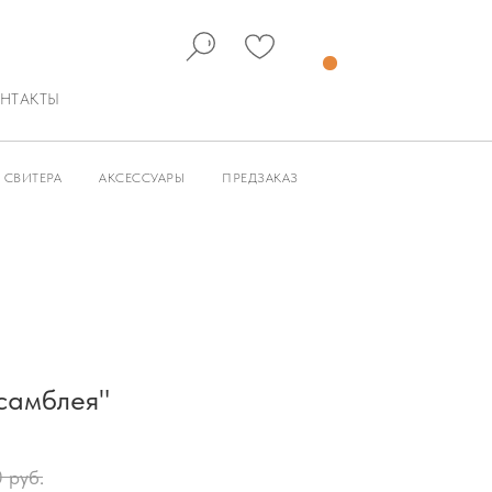
НТАКТЫ
СВИТЕРА
АКСЕССУАРЫ
ПРЕДЗАКАЗ
самблея"
0
руб.