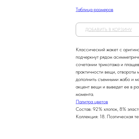
Таблица размеров
ДОБАВИТЬ В КОРЗИНУ
Классический жакет с оригина
подчеркнут рядом асимметрич
сочетании трикотажа и плащев
практичности вещи, отвороты 
дополнить съемными жабо и м
акцент вещи и выведет ее в р
момента.
Палитра цветов
Состав: 92% хлопок, 8% элас
Коллекция: 18. Поэтическая т