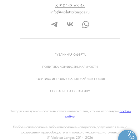
8 910 143 63 45
info@violettalangas.ru
ПУБЛИЧНАЯ ОФЕРТА
ПОЛИТИКА КОНФИДЕНЦИАЛЬНОСТИ
ПОЛИТИКА ИСПОЛЬЗОВАНИЯ ФАЙЛОВ COOKIE
СОГЛАСИЕ НА ОБРАБОТКУ
Находясь на данном сайте вы соглашаетесь с тем, что мы используем
cookie-
файлы.
Любое использование либо копирование материалов допускается лишь с
разрешения правообладателя и только с указанием источника
© Violetta Langas
2014-2026