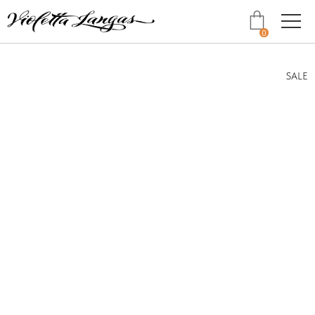
0
SALE