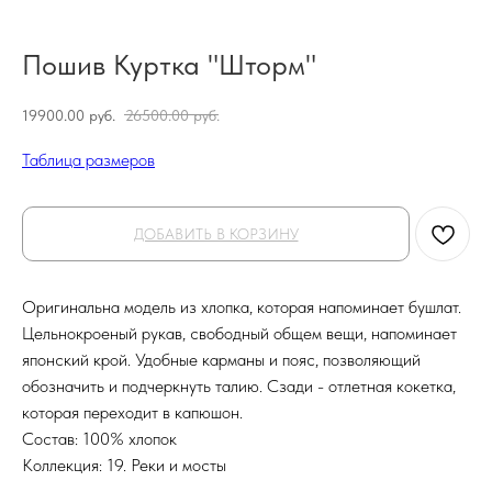
Пошив Куртка "Шторм"
19900.00
руб.
26500.00
руб.
Таблица размеров
ДОБАВИТЬ В КОРЗИНУ
Оригинальна модель из хлопка, которая напоминает бушлат.
Цельнокроеный рукав, свободный общем вещи, напоминает
японский крой. Удобные карманы и пояс, позволяющий
обозначить и подчеркнуть талию. Сзади - отлетная кокетка,
которая переходит в капюшон.
Состав: 100% хлопок
Коллекция: 19. Реки и мосты