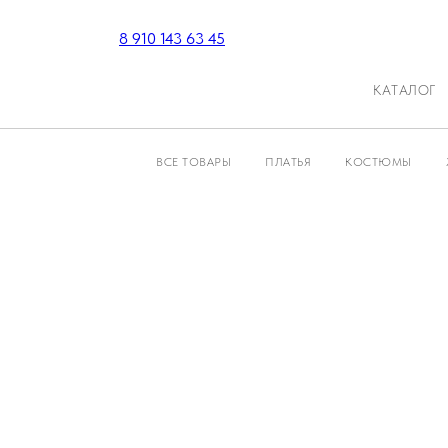
8 910 143 63 45
КАТАЛОГ
ВСЕ ТОВАРЫ
ПЛАТЬЯ
КОСТЮМЫ