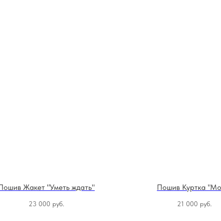
Пошив Жакет "Уметь ждать"
Пошив Куртка "Мо
23 000
руб.
21 000
руб.