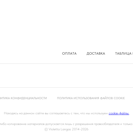
ОПЛАТА
ДОСТАВКА
ТАБЛИЦА 
ИТИКА КОНФИДЕНЦИАЛЬНОСТИ
ПОЛИТИКА ИСПОЛЬЗОВАНИЯ ФАЙЛОВ COOKIE
Находясь на данном сайте вы соглашаетесь с тем, что мы используем
cookie-файлы.
ибо копирование материалов допускается лишь с разрешения правообладателя и только
© Violetta Langas
2014-2026