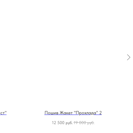
ст"
Пошив Жакет "Прохлада" 2
12 500
руб.
19 000
руб.