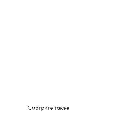
Смотрите также