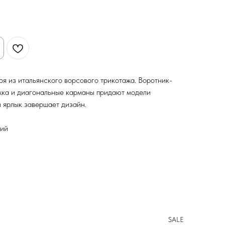
я из итальянского ворсового трикотажа. Воротник-
жка и диагональные карманы придают модели
 ярлык завершает дизайн.
ний
SALE