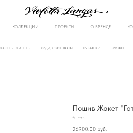
КОЛЛЕКЦИИ
ПРОЕКТЫ
О БРЕНДЕ
КО
ЖАКЕТЫ, ЖИЛЕТЫ
ХУДИ, СВИТШОТЫ
РУБАШКИ
БРЮКИ
Пошив Жакет "Гот
Артикул:
26900.00
руб.