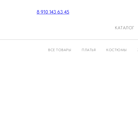
8 910 143 63 45
КАТАЛОГ
ВСЕ ТОВАРЫ
ПЛАТЬЯ
КОСТЮМЫ