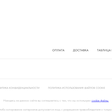
ОПЛАТА
ДОСТАВКА
ТАБЛИЦА 
ИТИКА КОНФИДЕНЦИАЛЬНОСТИ
ПОЛИТИКА ИСПОЛЬЗОВАНИЯ ФАЙЛОВ COOKIE
Находясь на данном сайте вы соглашаетесь с тем, что мы используем
cookie-файлы.
ибо копирование материалов допускается лишь с разрешения правообладателя и только