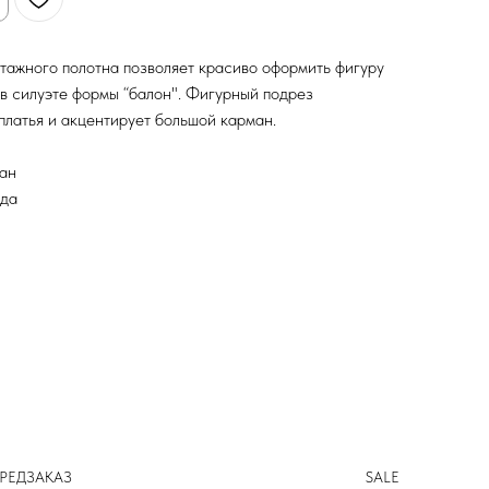
котажного полотна позволяет красиво оформить фигуру
 в силуэте формы “балон". Фигурный подрез
латья и акцентирует большой карман.
тан
ода
РЕДЗАКАЗ
SALE