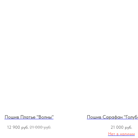
Пошив Платье "Волны"
Пошив Сарафан "Голуб
12 900
руб.
21 000
руб.
21 000
руб.
Нет в наличии