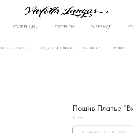
КОЛЛЕКЦИИ
ПРОЕКТЫ
О БРЕНДЕ
КО
ЖАКЕТЫ, ЖИЛЕТЫ
ХУДИ, СВИТШОТЫ
РУБАШКИ
БРЮКИ
Пошив Платье "В
Артикул:
ДОБАВИТЬ В КОРЗИНУ