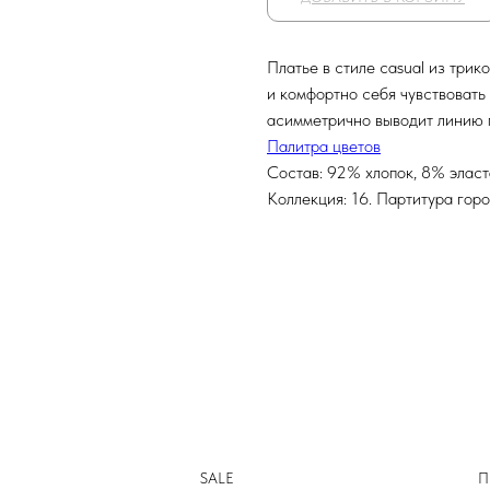
Платье в стиле casual из три
и комфортно себя чувствовать
асимметрично выводит линию п
Палитра цветов
Состав: 92% хлопок, 8% элас
Коллекция: 16. Партитура гор
SALE
П