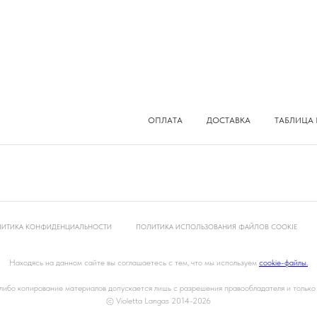
ОПЛАТА
ДОСТАВКА
ТАБЛИЦА 
ИТИКА КОНФИДЕНЦИАЛЬНОСТИ
ПОЛИТИКА ИСПОЛЬЗОВАНИЯ ФАЙЛОВ COOKIE
Находясь на данном сайте вы соглашаетесь с тем, что мы используем
cookie-файлы.
ибо копирование материалов допускается лишь с разрешения правообладателя и только
© Violetta Langas
2014-2026