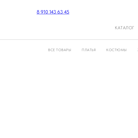
8 910 143 63 45
КАТАЛОГ
ВСЕ ТОВАРЫ
ПЛАТЬЯ
КОСТЮМЫ