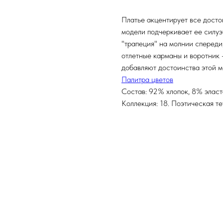
Платье акцентирует все досто
модели подчеркивает ее силуэ
"трапеция" на молнии спереди
отлетные карманы и воротник 
добавляют достоинства этой м
Палитра цветов
Состав: 92% хлопок, 8% элас
Коллекция: 18. Поэтическая т