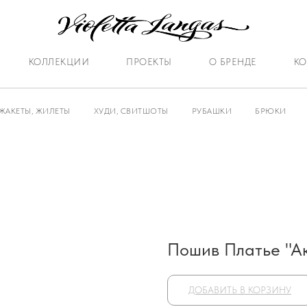
КОЛЛЕКЦИИ
ПРОЕКТЫ
О БРЕНДЕ
КО
ЖАКЕТЫ, ЖИЛЕТЫ
ХУДИ, СВИТШОТЫ
РУБАШКИ
БРЮКИ
Пошив Платье "А
ДОБАВИТЬ В КОРЗИНУ