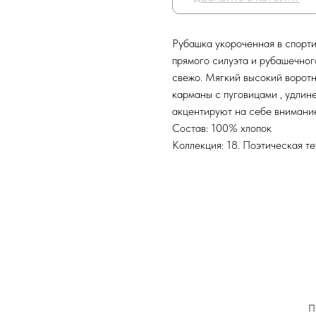
Рубашка укороченная в спорти
прямого силуэта и рубашечног
свежо. Мягкий высокий воротн
карманы с пуговицами , удлине
акцентируют на себе внимание
Состав: 100% хлопок
Коллекция: 18. Поэтическая т
П