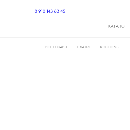
8 910 143 63 45
КАТАЛОГ
ВСЕ ТОВАРЫ
ПЛАТЬЯ
КОСТЮМЫ