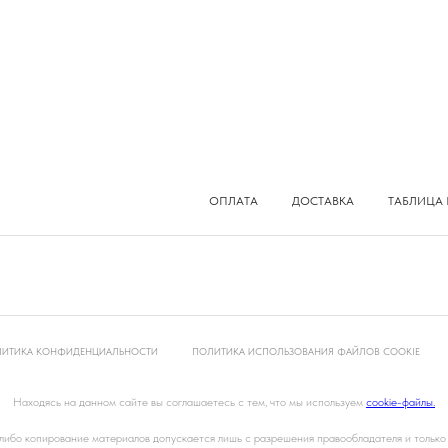
ОПЛАТА
ДОСТАВКА
ТАБЛИЦА 
ИТИКА КОНФИДЕНЦИАЛЬНОСТИ
ПОЛИТИКА ИСПОЛЬЗОВАНИЯ ФАЙЛОВ COOKIE
Находясь на данном сайте вы соглашаетесь с тем, что мы используем
cookie-файлы.
ибо копирование материалов допускается лишь с разрешения правообладателя и только