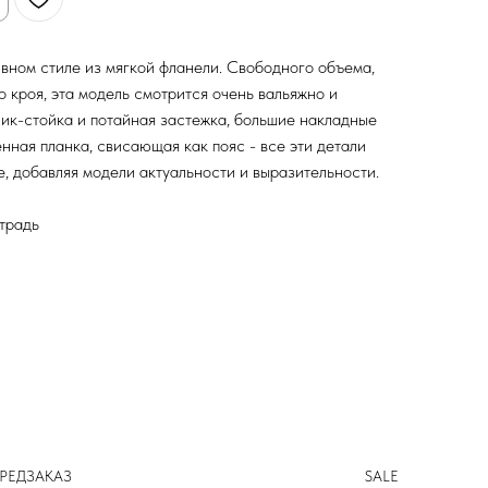
вном стиле из мягкой фланели. Свободного объема,
о кроя, эта модель смотрится очень вальяжно и
ик-стойка и потайная застежка, большие накладные
нная планка, свисающая как пояс - все эти детали
, добавляя модели актуальности и выразительности.
етрадь
РЕДЗАКАЗ
SALE