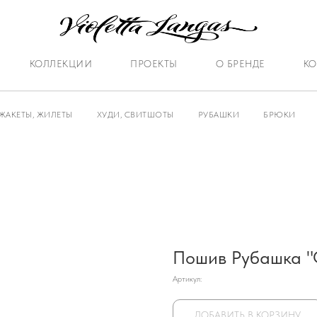
КОЛЛЕКЦИИ
ПРОЕКТЫ
О БРЕНДЕ
КО
ЖАКЕТЫ, ЖИЛЕТЫ
ХУДИ, СВИТШОТЫ
РУБАШКИ
БРЮКИ
Пошив Рубашка "
Артикул:
ДОБАВИТЬ В КОРЗИНУ