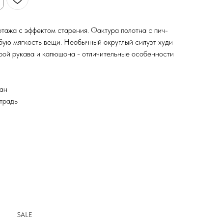
отажа с эффектом старения. Фактура полотна с пич-
бую мягкость вещи. Необычный округлый силуэт худи
рой рукава и капюшона - отличительные особенности
тан
етрадь
SALE