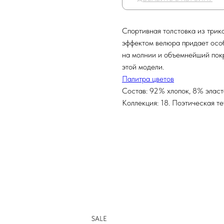
Спортивная толстовка из трик
эффектом велюра придает осо
на молнии и объемнейший пок
этой модели.
Палитра цветов
Состав: 92% хлопок, 8% элас
Коллекция: 18. Поэтическая т
SALE