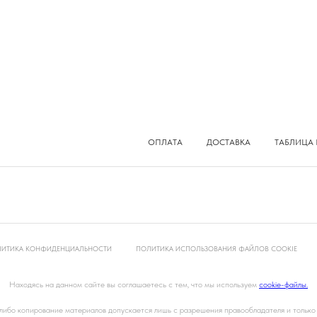
ОПЛАТА
ДОСТАВКА
ТАБЛИЦА 
ИТИКА КОНФИДЕНЦИАЛЬНОСТИ
ПОЛИТИКА ИСПОЛЬЗОВАНИЯ ФАЙЛОВ COOKIE
Находясь на данном сайте вы соглашаетесь с тем, что мы используем
cookie-файлы.
ибо копирование материалов допускается лишь с разрешения правообладателя и только