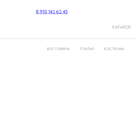
8 910 143 63 45
КАТАЛОГ
ВСЕ ТОВАРЫ
ПЛАТЬЯ
КОСТЮМЫ