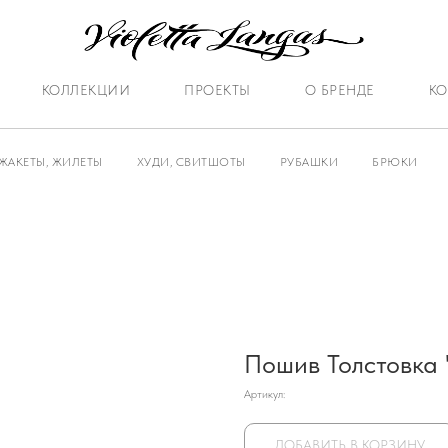
КОЛЛЕКЦИИ
ПРОЕКТЫ
О БРЕНДЕ
КО
ЖАКЕТЫ, ЖИЛЕТЫ
ХУДИ, СВИТШОТЫ
РУБАШКИ
БРЮКИ
Пошив Толстовка 
Артикул:
ДОБАВИТЬ В КОРЗИНУ