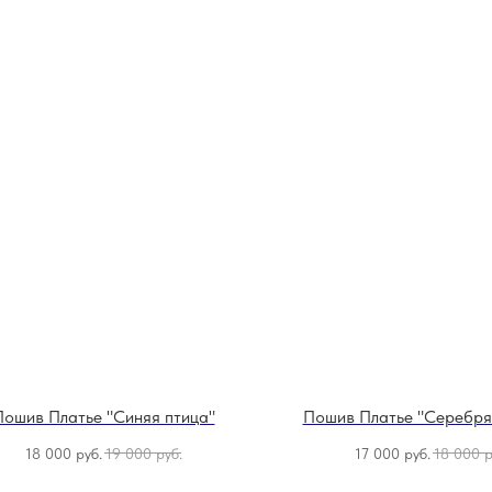
Пошив Платье "Синяя птица"
Пошив Платье "Серебря
18 000
руб.
19 000
руб.
17 000
руб.
18 000
р