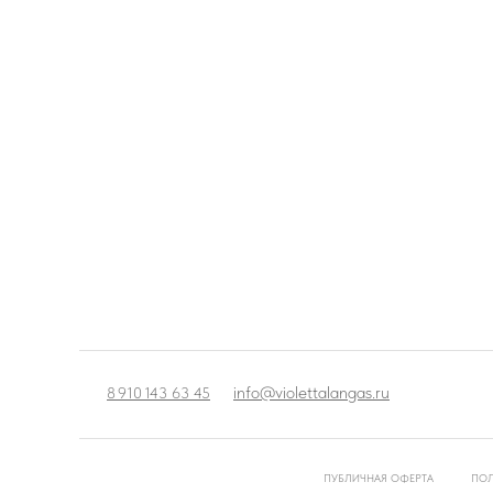
info@violettalangas.ru
8 910 143 63 45
ПУБЛИЧНАЯ ОФЕРТА
ПОЛ