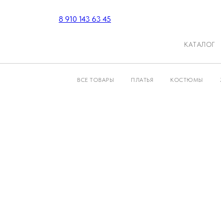
8 910 143 63 45
КАТАЛОГ
ВСЕ ТОВАРЫ
ПЛАТЬЯ
КОСТЮМЫ