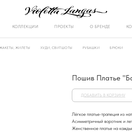
КОЛЛЕКЦИИ
ПРОЕКТЫ
О БРЕНДЕ
КО
ЖАКЕТЫ, ЖИЛЕТЫ
ХУДИ, СВИТШОТЫ
РУБАШКИ
БРЮКИ
Пошив Платье "Б
ДОБАВИТЬ В КОРЗИНУ
Лёгкое платье-трапеция из на
Асимметричный воротник и ле
Женственное платье на каждый