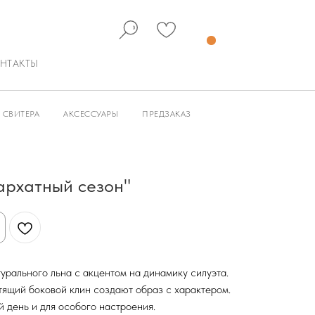
НТАКТЫ
СВИТЕРА
АКСЕССУАРЫ
ПРЕДЗАКАЗ
архатный сезон"
турального льна с акцентом на динамику силуэта.
тящий боковой клин создают образ с характером.
 день и для особого настроения.