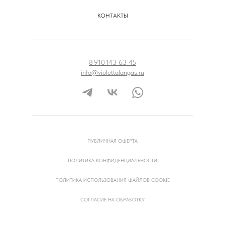
КОНТАКТЫ
8 910 143 63 45
info@violettalangas.ru
ПУБЛИЧНАЯ ОФЕРТА
ПОЛИТИКА КОНФИДЕНЦИАЛЬНОСТИ
ПОЛИТИКА ИСПОЛЬЗОВАНИЯ ФАЙЛОВ COOKIE
СОГЛАСИЕ НА ОБРАБОТКУ