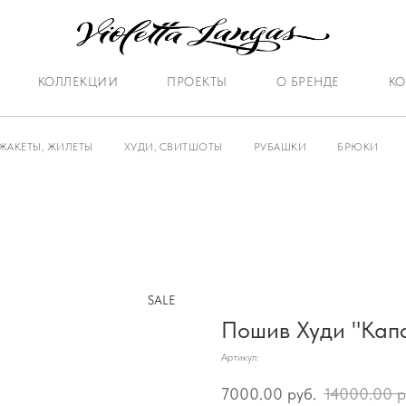
КОЛЛЕКЦИИ
ПРОЕКТЫ
О БРЕНДЕ
КО
ЖАКЕТЫ, ЖИЛЕТЫ
ХУДИ, СВИТШОТЫ
РУБАШКИ
БРЮКИ
SALE
Пошив Худи "Кап
Артикул:
7000.00
руб.
14000.00
р