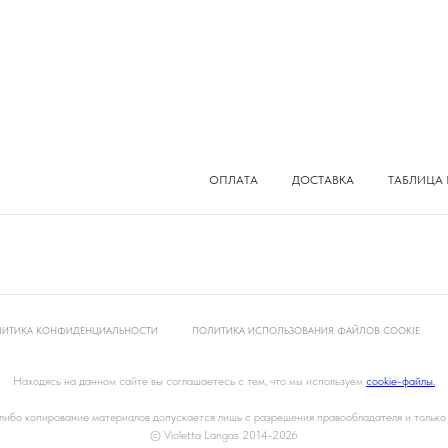
ОПЛАТА
ДОСТАВКА
ТАБЛИЦА 
ИТИКА КОНФИДЕНЦИАЛЬНОСТИ
ПОЛИТИКА ИСПОЛЬЗОВАНИЯ ФАЙЛОВ COOKIE
Находясь на данном сайте вы соглашаетесь с тем, что мы используем
cookie-файлы.
ибо копирование материалов допускается лишь с разрешения правообладателя и только
© Violetta Langas
2014-2026