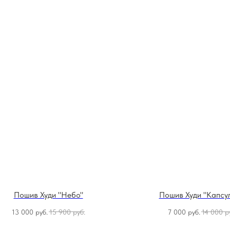
Пошив Худи "Небо"
Пошив Худи "Капсул
13 000
руб.
15 900
руб.
7 000
руб.
14 000
р