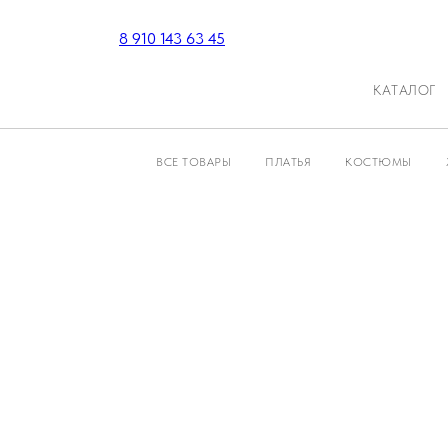
8 910 143 63 45
КАТАЛОГ
ВСЕ ТОВАРЫ
ПЛАТЬЯ
КОСТЮМЫ