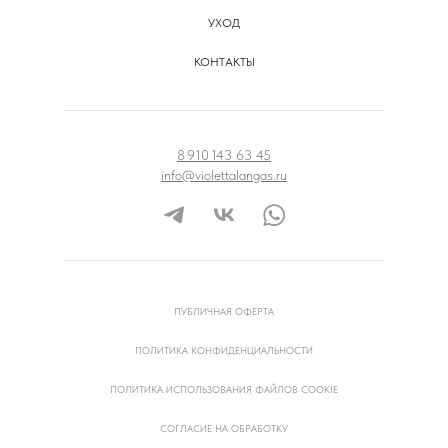
УХОД
КОНТАКТЫ
8 910 143 63 45
info@violettalangas.ru
ПУБЛИЧНАЯ ОФЕРТА
ПОЛИТИКА КОНФИДЕНЦИАЛЬНОСТИ
ПОЛИТИКА ИСПОЛЬЗОВАНИЯ ФАЙЛОВ COOKIE
СОГЛАСИЕ НА ОБРАБОТКУ