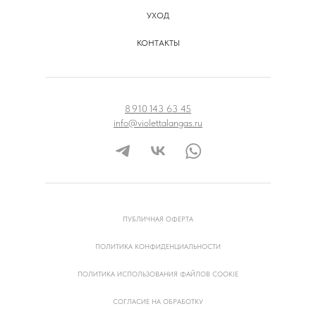
УХОД
КОНТАКТЫ
8 910 143 63 45
info@violettalangas.ru
ПУБЛИЧНАЯ ОФЕРТА
ПОЛИТИКА КОНФИДЕНЦИАЛЬНОСТИ
ПОЛИТИКА ИСПОЛЬЗОВАНИЯ ФАЙЛОВ COOKIE
СОГЛАСИЕ НА ОБРАБОТКУ