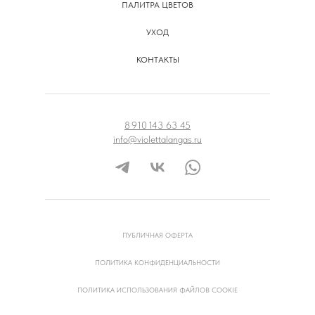
ПАЛИТРА ЦВЕТОВ
УХОД
КОНТАКТЫ
8 910 143 63 45
info@violettalangas.ru
ПУБЛИЧНАЯ ОФЕРТА
ПОЛИТИКА КОНФИДЕНЦИАЛЬНОСТИ
ПОЛИТИКА ИСПОЛЬЗОВАНИЯ ФАЙЛОВ COOKIE