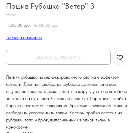
Пошив Рубашка "Ветер" 3
Артикул:
11500.00
руб.
16000.00
руб.
Таблица размеров
ДОБАВИТЬ В КОРЗИНУ
Летняя рубашка из меланжированного хлопка с эффектом
мятости. Длинная свободная рубашка до колен, она дает
ощущение комфорта даже в летнюю жару. Супатная потайная
застежка на пуговицы. Спинка на кокетке. Воротник - стойка.
Хорошо сочетается с широкими брюками в пижамном стиле и
свободным укороченным топом. Костюм-тройка состоит из
рубашки, топа и брюк, выполненных из одной ткани в
монохроме.