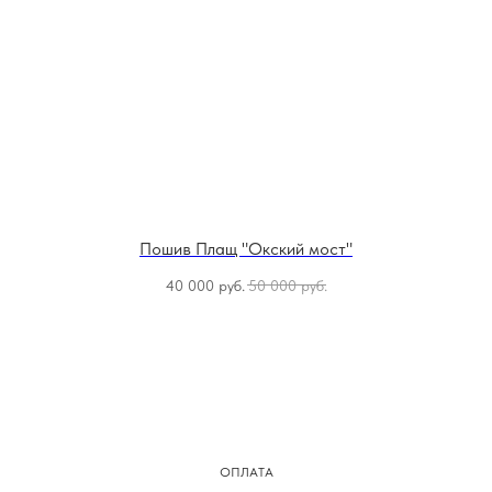
Пошив Плащ "Окский мост"
40 000
руб.
50 000
руб.
ОПЛАТА