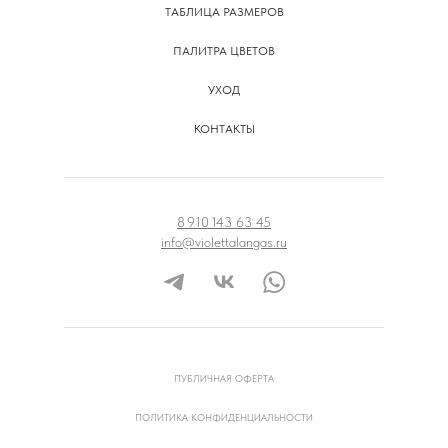
ТАБЛИЦА РАЗМЕРОВ
ПАЛИТРА ЦВЕТОВ
УХОД
КОНТАКТЫ
8 910 143 63 45
info@violettalangas.ru
ПУБЛИЧНАЯ ОФЕРТА
ПОЛИТИКА КОНФИДЕНЦИАЛЬНОСТИ