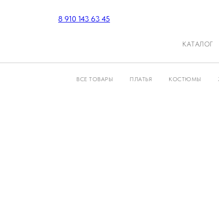
8 910 143 63 45
КАТАЛОГ
ВСЕ ТОВАРЫ
ПЛАТЬЯ
КОСТЮМЫ