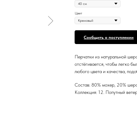
Цвет
Сообщить о поступлении
Перчатки из натуральной шер
отстёгивается, чтобы легко бы
любого цвета и качества, подоб
Состав: 80% мохер, 20% шер
Коллекция: 12. Попутный вете