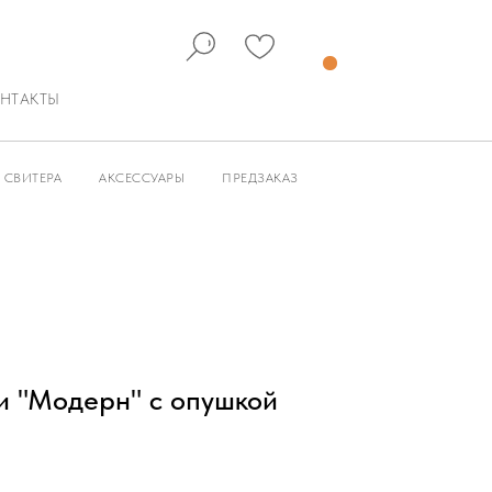
НТАКТЫ
СВИТЕРА
АКСЕССУАРЫ
ПРЕДЗАКАЗ
и "Модерн" с опушкой