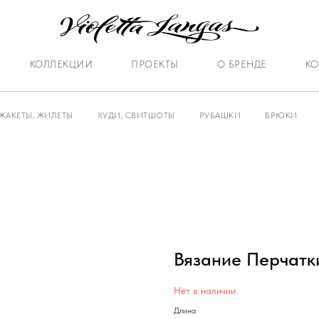
КОЛЛЕКЦИИ
ПРОЕКТЫ
О БРЕНДЕ
КО
ЖАКЕТЫ, ЖИЛЕТЫ
ХУДИ, СВИТШОТЫ
РУБАШКИ
БРЮКИ
Вязание Перчатк
Нет в наличии
Длина