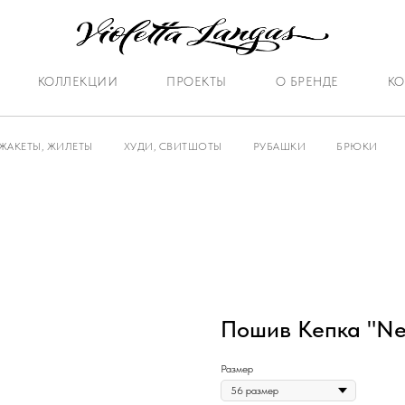
КОЛЛЕКЦИИ
ПРОЕКТЫ
О БРЕНДЕ
КО
ЖАКЕТЫ, ЖИЛЕТЫ
ХУДИ, СВИТШОТЫ
РУБАШКИ
БРЮКИ
Пошив Кепка "N
Размер