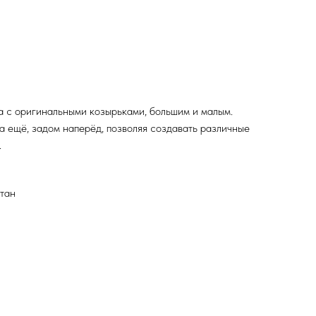
а с оригинальными козырьками, большим и малым.
 а ещё, задом наперёд, позволяя создавать различные
.
стан