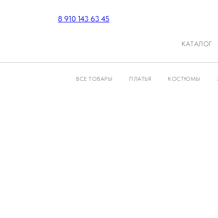
8 910 143 63 45
КАТАЛОГ
ВСЕ ТОВАРЫ
ПЛАТЬЯ
КОСТЮМЫ