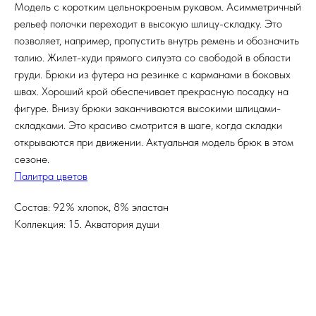
Модель с коротким цельнокроеным рукавом. Асимметричный
рельеф полочки переходит в высокую шлицу-складку. Это
позволяет, например, пропустить внутрь ремень и обозначить
талию. Жилет-худи прямого силуэта со свободой в области
груди. Брюки из футера на резинке с карманами в боковых
швах. Хороший крой обеспечивает прекрасную посадку на
фигуре. Внизу брюки заканчиваются высокими шлицами-
складками. Это красиво смотрится в шаге, когда складки
открываются при движении. Актуальная модель брюк в этом
сезоне.
Палитра цветов
Состав: 92% хлопок, 8% эластан
Коллекция: 15. Акватория души