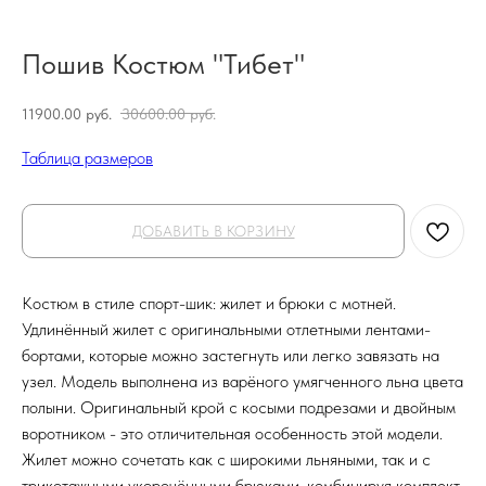
Пошив Костюм "Тибет"
11900.00
руб.
30600.00
руб.
Таблица размеров
ДОБАВИТЬ В КОРЗИНУ
Костюм в стиле спорт-шик: жилет и брюки с мотней.
Удлинённый жилет с оригинальными отлетными лентами-
бортами, которые можно застегнуть или легко завязать на
узел. Модель выполнена из варёного умягченного льна цвета
полыни. Оригинальный крой с косыми подрезами и двойным
воротником - это отличительная особенность этой модели.
Жилет можно сочетать как с широкими льняными, так и с
трикотажными укорочёнными брюками, комбинируя комплект